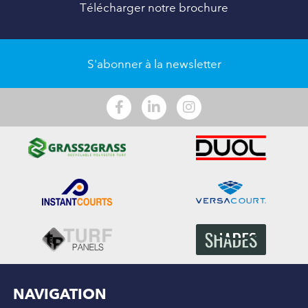
Télécharger notre brochure
S'abonner à la newsletter
NAVIGATION