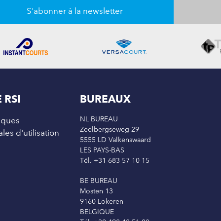
S'abonner à la newsletter
 RSI
BUREAUX
NL BUREAU
diques
Zeelbergseweg 29
es d'utilisation
5555 LD Valkenswaard
LES PAYS-BAS
Tél. +31 683 57 10 15
BE BUREAU
Mosten 13
9160 Lokeren
BELGIQUE