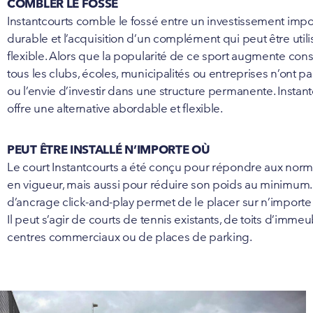
COMBLER LE FOSSÉ
Instantcourts comble le fossé entre un investissement impo
durable et l’acquisition d’un complément qui peut être util
flexible. Alors que la popularité de ce sport augmente con
tous les clubs, écoles, municipalités ou entreprises n’ont p
ou l’envie d’investir dans une structure permanente. Instant
offre une alternative abordable et flexible.
PEUT ÊTRE INSTALLÉ N’IMPORTE OÙ
Le court Instantcourts a été conçu pour répondre aux norm
en vigueur, mais aussi pour réduire son poids au minimum
d’ancrage click-and-play permet de le placer sur n’importe 
Il peut s’agir de courts de tennis existants, de toits d’immeu
centres commerciaux ou de places de parking.