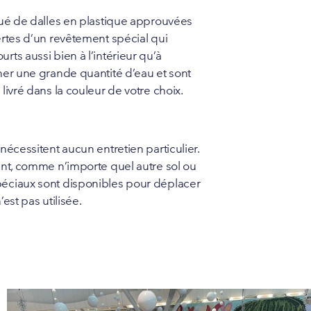
itué de dalles en plastique approuvées
vertes d’un revêtement spécial qui
rts aussi bien à l’intérieur qu’à
iner une grande quantité d’eau et sont
 livré dans la couleur de votre choix.
 nécessitent aucun entretien particulier.
ment, comme n’importe quel autre sol ou
spéciaux sont disponibles pour déplacer
’est pas utilisée.