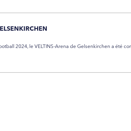
GELSENKIRCHEN
otball 2024, le VELTINS-Arena de Gelsenkirchen a été confr