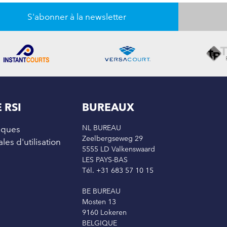
S'abonner à la newsletter
 RSI
BUREAUX
NL BUREAU
diques
Zeelbergseweg 29
es d'utilisation
5555 LD Valkenswaard
LES PAYS-BAS
Tél. +31 683 57 10 15
BE BUREAU
Mosten 13
9160 Lokeren
BELGIQUE