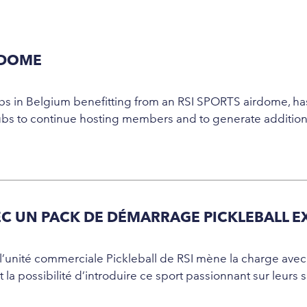
RDOME
bs in Belgium benefitting from an RSI SPORTS airdome, has
lubs to continue hosting members and to generate additiona
C UN PACK DE DÉMARRAGE PICKLEBALL EX
 l’unité commerciale Pickleball de RSI mène la charge av
la possibilité d’introduire ce sport passionnant sur leurs 