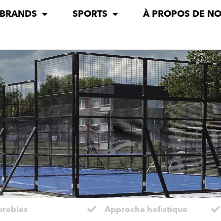
 BRANDS
SPORTS
À PROPOS DE N
urables
Approche holistique