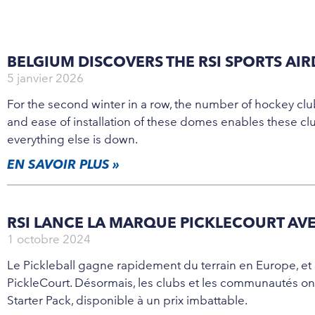
BELGIUM DISCOVERS THE RSI SPORTS AI
5 janvier 2026
For the second winter in a row, the number of hockey clu
and ease of installation of these domes enables these c
everything else is down.
EN SAVOIR PLUS »
RSI LANCE LA MARQUE PICKLECOURT AVE
1 octobre 2024
Le Pickleball gagne rapidement du terrain en Europe, et
PickleCourt. Désormais, les clubs et les communautés ont 
Starter Pack, disponible à un prix imbattable.