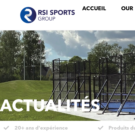
ACCUEIL
OUR
ACTUALITÉS
20+ ans d'expérience
Produits d