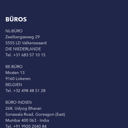
BÜROS
NL-BÜRO
Zeelbergseweg 29
5555 LD Valkenswaard
DIE NIEDERLANDE
Tel. +31 683 57 10 15
BE-BÜRO
Mosten 13
9160 Lokeren
BELGIEN
Tel. +32 498 48 51 28
BÜRO INDIEN
268, Udyog Bhavan
Sonawala Road, Goreagon (East)
Mumbai 400 063 - India
Tel. +91 9920 2040 84