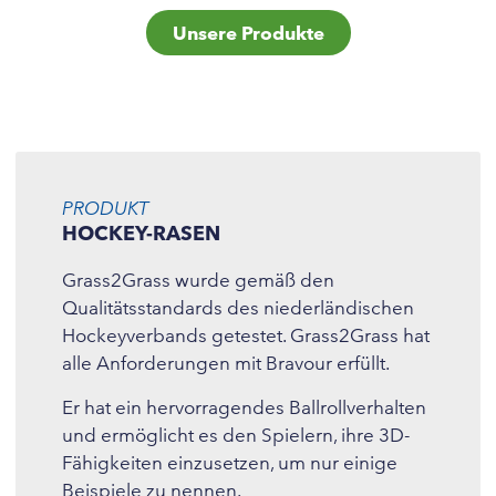
Unsere Produkte
PRODUKT
HOCKEY-RASEN
Grass2Grass wurde gemäß den
Qualitätsstandards des niederländischen
Hockeyverbands getestet. Grass2Grass hat
alle Anforderungen mit Bravour erfüllt.
Er hat ein hervorragendes Ballrollverhalten
und ermöglicht es den Spielern, ihre 3D-
Fähigkeiten einzusetzen, um nur einige
Beispiele zu nennen.