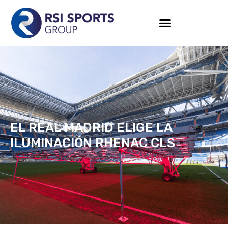
EL REAL MADRID ELIGE LA
ILUMINACIÓN RHENAC CLS