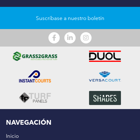
Suscríbase a nuestro boletín
NAVEGACIÓN
Inicio