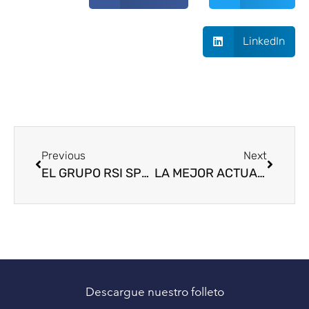
LinkedIn
Previous
Next
EL GRUPO RSI SPORTS FINALIZA EL PROCESO DE TRANSICIÓN
LA MEJOR ACTUACIÓN EN EL SANTIAGO BERNABÉU ESTADIO: HIERBA QUE CRECE EN EL INTERIOR
Descargue nuestro folleto